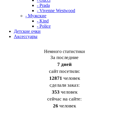
- Gucci
- Prada
- Vivenne Westwood
- Мужские
- Kind
- Police
Детские очки
Аксессуары
Немного статистики
За последние
7 дней
cайт посетили:
12871
человек
сделали заказ:
353
человек
сейчас на сайте:
26
человек