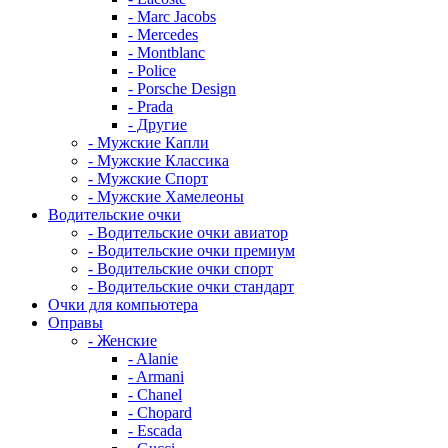
- Marc Jacobs
- Mercedes
- Montblanc
- Police
- Porsche Design
- Prada
- Другие
- Мужские Капли
- Мужские Классика
- Мужские Спорт
- Мужские Хамелеоны
Водительские очки
- Водительские очки авиатор
- Водительские очки премиум
- Водительские очки спорт
- Водительские очки стандарт
Очки для компьютера
Оправы
- Женские
- Alanie
- Armani
- Chanel
- Chopard
- Escada