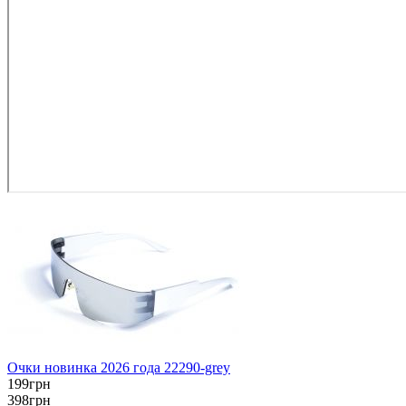
Очки новинка 2026 года 22290-grey
199грн
398грн