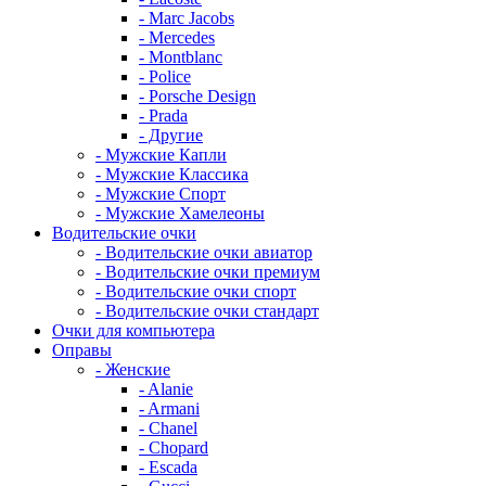
- Marc Jacobs
- Mercedes
- Montblanc
- Police
- Porsche Design
- Prada
- Другие
- Мужские Капли
- Мужские Классика
- Мужские Спорт
- Мужские Хамелеоны
Водительские очки
- Водительские очки авиатор
- Водительские очки премиум
- Водительские очки спорт
- Водительские очки стандарт
Очки для компьютера
Оправы
- Женские
- Alanie
- Armani
- Chanel
- Chopard
- Escada