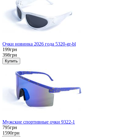
Очки новинка 2026 года 5320-gr-bl
199грн
398грн
Мужские спортивные очки 9322-1
795грн
1590грн