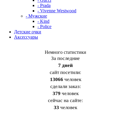
- Gucci
- Prada
- Vivenne Westwood
- Мужские
- Kind
- Police
Детские очки
Аксессуары
Немного статистики
За последние
7 дней
cайт посетили:
13066
человек
сделали заказ:
379
человек
сейчас на сайте:
33
человек