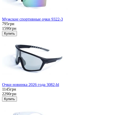
Мужские спортивные очки 9322-3
795грн
1590грн
Очки новинка 2026 года 3082-bl
1145грн
2290грн