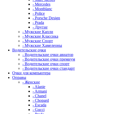
- Mercedes
- Montblanc
- Police
- Porsche Design
- Prada
- Другие
- Мужские Капли
- Мужские Классика
- Мужские Спорт
- Мужские Хамелеоны
Водительские очки
- Водительские очки авиатор
- Водительские очки премиум
- Водительские очки спорт
- Водительские очки стандарт
Очки для компьютера
Оправы
- Женские
- Alanie
- Armani
- Chanel
- Chopard
- Escada
- Gucci