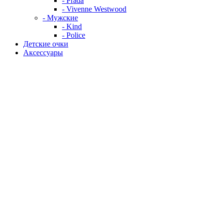
- Prada
- Vivenne Westwood
- Мужские
- Kind
- Police
Детские очки
Аксессуары