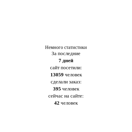
Немного статистики
За последние
7 дней
cайт посетили:
13059
человек
сделали заказ:
395
человек
сейчас на сайте:
42
человек