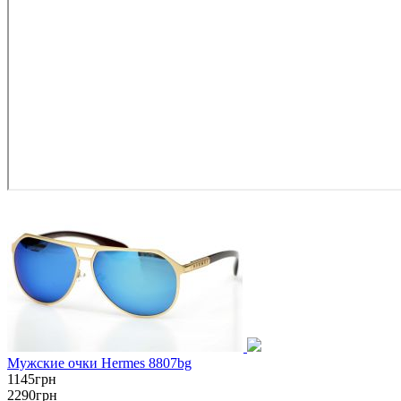
Мужские очки Hermes 8807bg
1145грн
2290грн