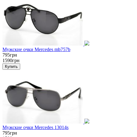
Мужские очки Mercedes mb757b
795грн
1590грн
Мужские очки Mercedes 13014s
795грн