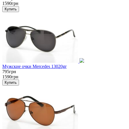
1590грн
Мужские очки Mercedes 13020gr
795грн
1590грн