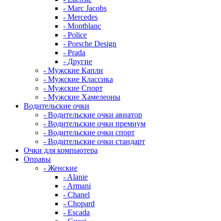
- Marc Jacobs
- Mercedes
- Montblanc
- Police
- Porsche Design
- Prada
- Другие
- Мужские Капли
- Мужские Классика
- Мужские Спорт
- Мужские Хамелеоны
Водительские очки
- Водительские очки авиатор
- Водительские очки премиум
- Водительские очки спорт
- Водительские очки стандарт
Очки для компьютера
Оправы
- Женские
- Alanie
- Armani
- Chanel
- Chopard
- Escada