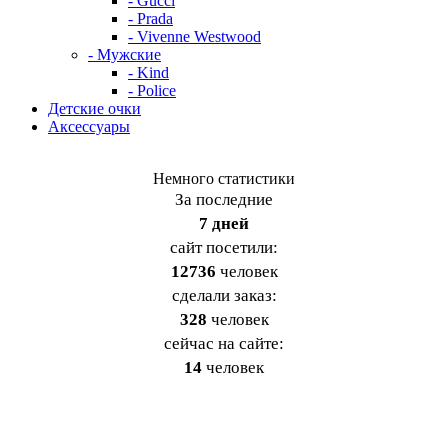
- Gucci
- Prada
- Vivenne Westwood
- Мужские
- Kind
- Police
Детские очки
Аксессуары
Немного статистики
За последние
7 дней
cайт посетили:
12736
человек
сделали заказ:
328
человек
сейчас на сайте:
14
человек