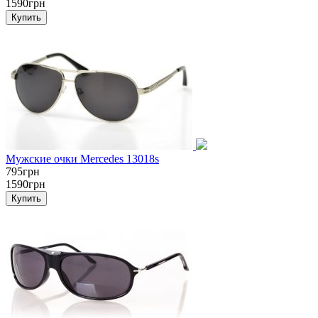
1590грн
Мужские очки Mercedes 13018s
795грн
1590грн