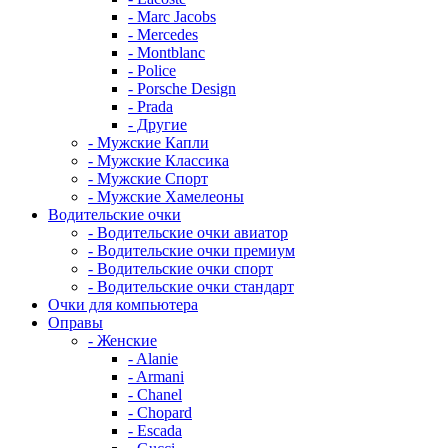
- Marc Jacobs
- Mercedes
- Montblanc
- Police
- Porsche Design
- Prada
- Другие
- Мужские Капли
- Мужские Классика
- Мужские Спорт
- Мужские Хамелеоны
Водительские очки
- Водительские очки авиатор
- Водительские очки премиум
- Водительские очки спорт
- Водительские очки стандарт
Очки для компьютера
Оправы
- Женские
- Alanie
- Armani
- Chanel
- Chopard
- Escada