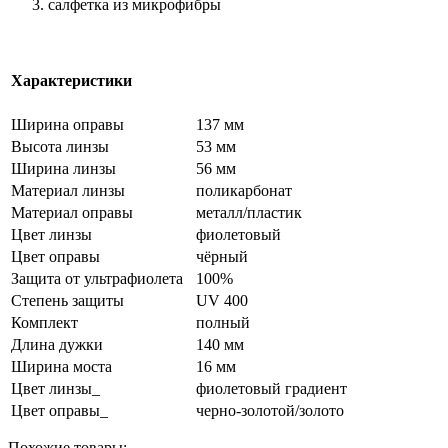
салфетка из микрофибры
Характеристики
Ширина оправы
137 мм
Высота линзы
53 мм
Ширина линзы
56 мм
Материал линзы
поликарбонат
Материал оправы
металл/пластик
Цвет линзы
фиолетовый
Цвет оправы
чёрный
Защита от ультрафиолета
100%
Степень защиты
UV 400
Комплект
полный
Длина дужки
140 мм
Ширина моста
16 мм
Цвет линзы_
фиолетовый градиент
Цвет оправы_
черно-золотой/золото
Похожие товары: