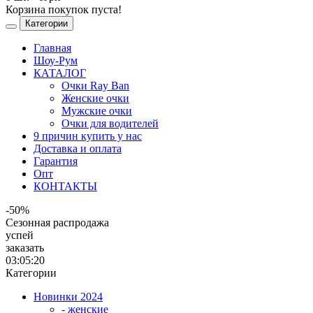
Корзина покупок пуста!
Категории
Главная
Шоу-Рум
КАТАЛОГ
Очки Ray Ban
Женские очки
Мужские очки
Очки для водителей
9 причин купить у нас
Доставка и оплата
Гарантия
Опт
КОНТАКТЫ
-50%
Сезонная распродажа
успей
заказать
03:05:20
Категории
Новинки 2024
- женские