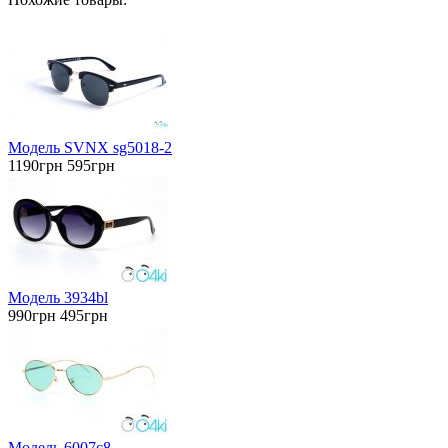
Модель SVNX sg5018-2
1190грн
595грн
Модель 3934bl
990грн
495грн
Модель 6007c8