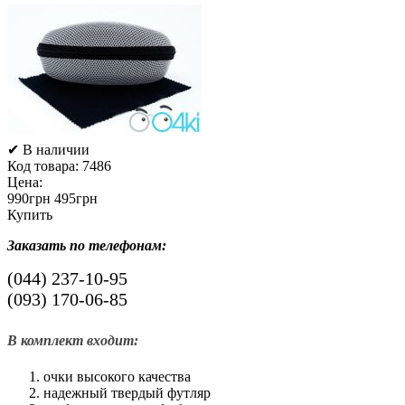
✔ В наличии
Код товара:
7486
Цена:
990грн
495грн
Купить
Заказать по телефонам:
(044)
237-10-95
(093)
170-06-85
В комплект входит:
очки высокого качества
надежный твердый футляр