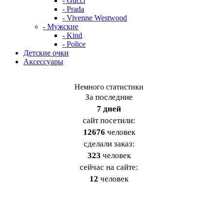
- Gucci
- Prada
- Vivenne Westwood
- Мужские
- Kind
- Police
Детские очки
Аксессуары
Немного статистики
За последние
7 дней
cайт посетили:
12676
человек
сделали заказ:
323
человек
сейчас на сайте:
12
человек