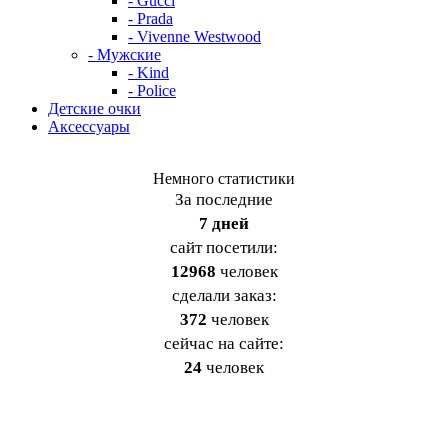
- Gucci
- Prada
- Vivenne Westwood
- Мужские
- Kind
- Police
Детские очки
Аксессуары
Немного статистики
За последние
7 дней
cайт посетили:
12968
человек
сделали заказ:
372
человек
сейчас на сайте:
24
человек