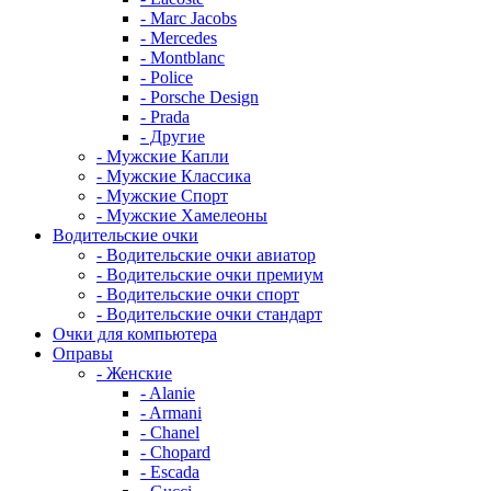
- Marc Jacobs
- Mercedes
- Montblanc
- Police
- Porsche Design
- Prada
- Другие
- Мужские Капли
- Мужские Классика
- Мужские Спорт
- Мужские Хамелеоны
Водительские очки
- Водительские очки авиатор
- Водительские очки премиум
- Водительские очки спорт
- Водительские очки стандарт
Очки для компьютера
Оправы
- Женские
- Alanie
- Armani
- Chanel
- Chopard
- Escada