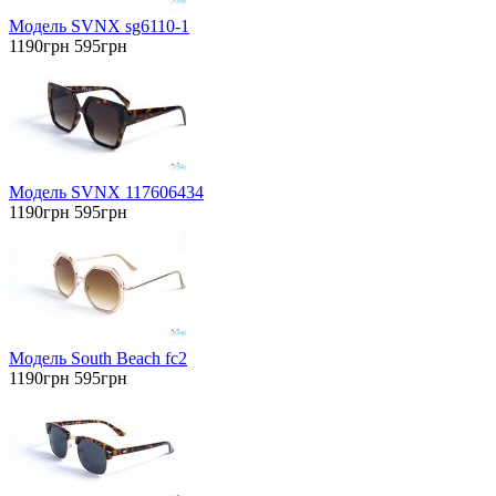
Модель SVNX sg6110-1
1190грн
595грн
Модель SVNX 117606434
1190грн
595грн
Модель South Beach fc2
1190грн
595грн