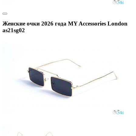
Женские очки 2026 года MY Accessories London
as21sg02