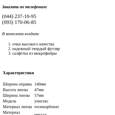
Заказать по телефонам:
(044)
237-10-95
(093)
170-06-85
В комплект входит:
очки высокого качества
надежный твердый футляр
салфетка из микрофибры
Характеристики
Ширина оправы
140мм
Высота линзы
47мм
Ширина линзы
57мм
Модель
унисекс
Материал линзы
поликарбонат
Материал
металл