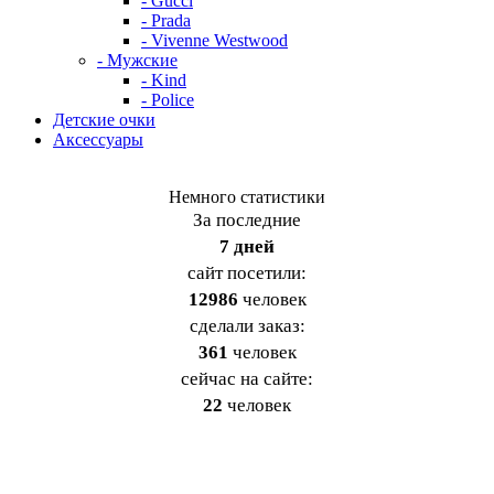
- Gucci
- Prada
- Vivenne Westwood
- Мужские
- Kind
- Police
Детские очки
Аксессуары
Немного статистики
За последние
7 дней
cайт посетили:
12986
человек
сделали заказ:
361
человек
сейчас на сайте:
22
человек