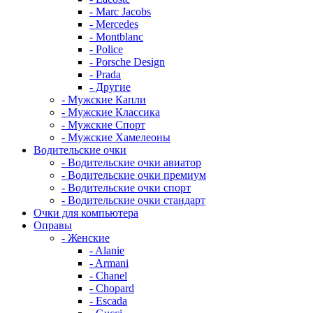
- Marc Jacobs
- Mercedes
- Montblanc
- Police
- Porsche Design
- Prada
- Другие
- Мужские Капли
- Мужские Классика
- Мужские Спорт
- Мужские Хамелеоны
Водительские очки
- Водительские очки авиатор
- Водительские очки премиум
- Водительские очки спорт
- Водительские очки стандарт
Очки для компьютера
Оправы
- Женские
- Alanie
- Armani
- Chanel
- Chopard
- Escada