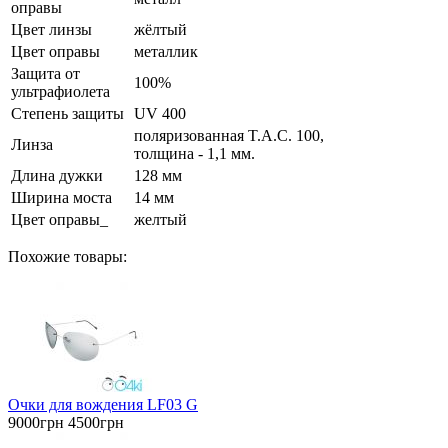
оправы
Цвет линзы
жёлтый
Цвет оправы
металлик
Защита от
100%
ультрафиолета
Степень защиты
UV 400
поляризованная T.A.C. 100,
Линза
толщина - 1,1 мм.
Длина дужки
128 мм
Ширина моста
14 мм
Цвет оправы_
желтый
Похожие товары:
Очки для вождения LF03 G
9000грн
4500грн