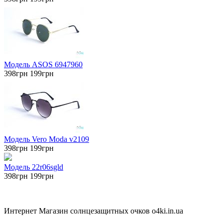
Модель АSOS 6947960
398грн
199грн
Модель Vero Moda v2109
398грн
199грн
Модель 22r06sgld
398грн
199грн
Интернет Магазин солнцезащитных очков o4ki.in.ua