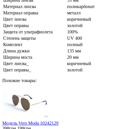
Ширина линзы
53 мм
Материал линзы
поликарбонат
Материал оправы
металл
Цвет линзы
коричневый
Цвет оправы
золотой
Защита от ультрафиолета
100%
Степень защиты
UV 400
Комплект
полный
Длина дужки
135 мм
Ширина моста
20 мм
Цвет линзы_
коричневый
Цвет оправы_
золотой
Похожие товары:
Модель Vero Moda 10242129
398грн
199грн