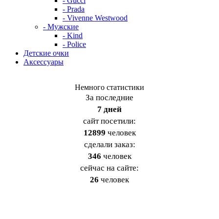
- Gucci
- Prada
- Vivenne Westwood
- Мужские
- Kind
- Police
Детские очки
Аксессуары
Немного статистики
За последние
7 дней
cайт посетили:
12899
человек
сделали заказ:
346
человек
сейчас на сайте:
26
человек