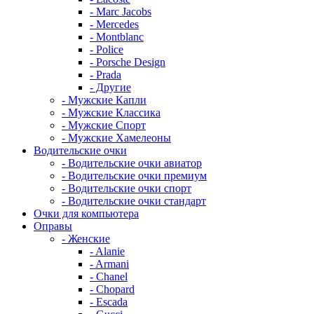
- Marc Jacobs
- Mercedes
- Montblanc
- Police
- Porsche Design
- Prada
- Другие
- Мужские Капли
- Мужские Классика
- Мужские Спорт
- Мужские Хамелеоны
Водительские очки
- Водительские очки авиатор
- Водительские очки премиум
- Водительские очки спорт
- Водительские очки стандарт
Очки для компьютера
Оправы
- Женские
- Alanie
- Armani
- Chanel
- Chopard
- Escada